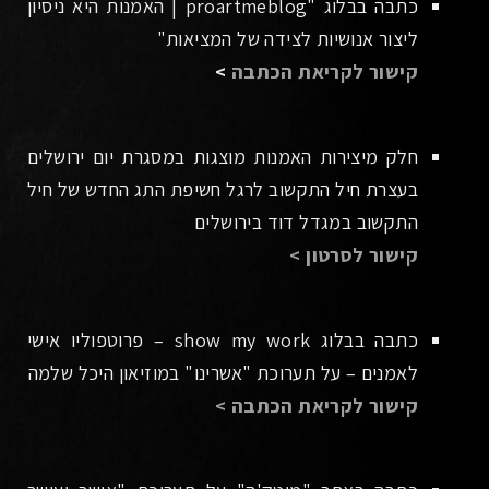
כתבה בבלוג "proartmeblog | האמנות היא ניסיון
ליצור אנושיות לצידה של המציאות"
קישור לקריאת הכתבה
>
חלק מיצירות האמנות מוצגות במסגרת יום ירושלים
בעצרת חיל התקשוב לרגל חשיפת התג החדש של חיל
התקשוב במגדל דוד בירושלים
קישור לסרטון >
כתבה בבלוג show my work – פרוטפוליו אישי
לאמנים – על תערוכת "אשרינו" במוזיאון היכל שלמה
קישור לקריאת הכתבה >