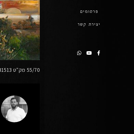
פרסומים
יצירת קשר
55/70 מק"ט 31513