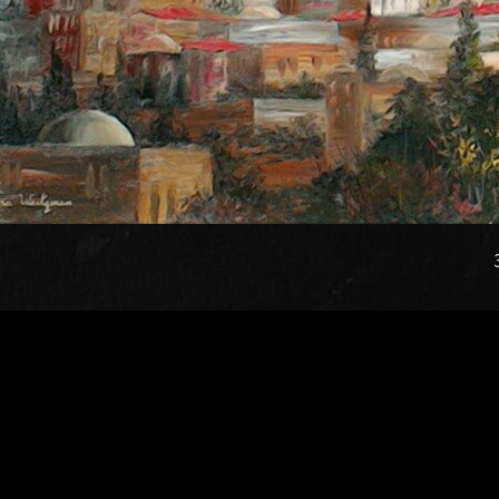
כל הפוסטים של Wp-Admin-David