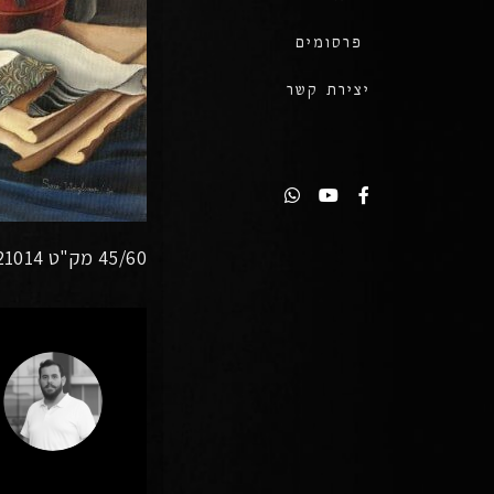
פרסומים
יצירת קשר
45/60 מק"ט 21014