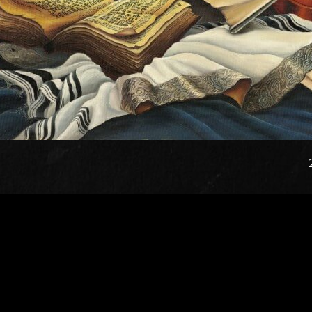
כל הפוסטים של Wp-Admin-David