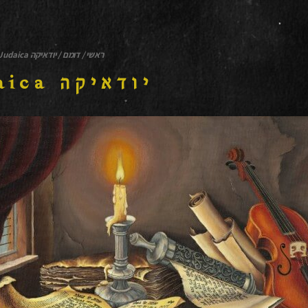
ראשי
/
דומם
/
יודאיקה Judaica
יודאיקה Judaica