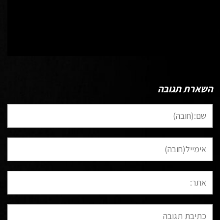
כל הפוסטים של Wp-Admin-David
השארת תגובה