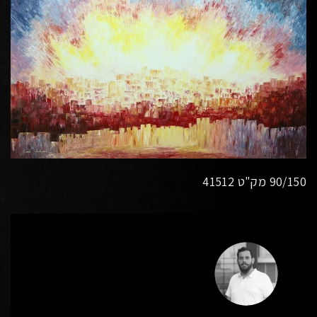
90/150 מק"ט 41512