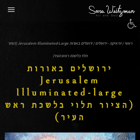
תפרי
פתח סרגל נגישות
ראשי
/
יודאיקה - ירושלים
/
ירושלים באורות Jerusalem Illuminated-Large (הציור
תלוי בלשכת ראש העיר)
ירושלים באורות
Jerusalem
Illuminated-large
(הציור תלוי בלשכת ראש
העיר)