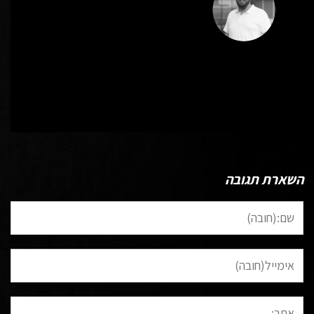
כל הפוסטים של Wp-Admin-David
השארת תגובה