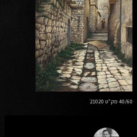
40/60 מק"ט 21020