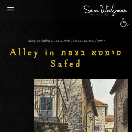
תפרי
פתח סרגל נגישות
ראשי
/
סמטאות בצפת
/
סימטא בצפת Alley In Safed
סימטא בצפת Alley in
Safed