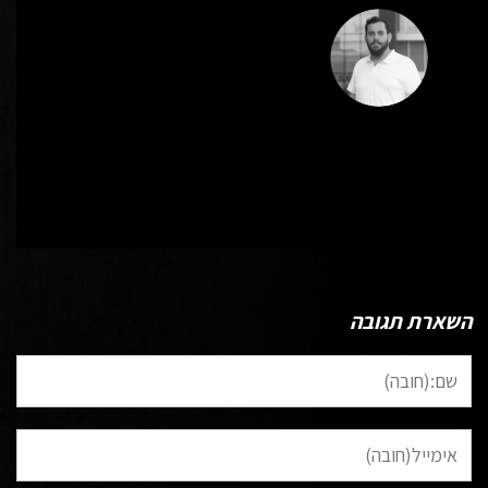
כל הפוסטים של Wp-Admin-David
השארת תגובה