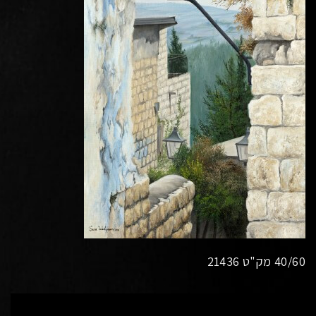
40/60 מק"ט 21436