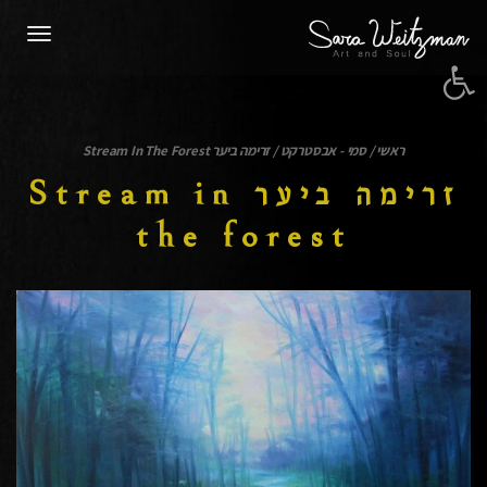
תפרי
פתח סרגל נגישות
ראשי
/
סמי - אבסטרקט
/
זרימה ביער Stream In The Forest
זרימה ביער Stream in
the forest