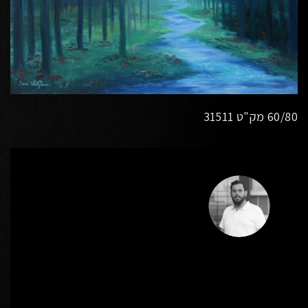
60/80 מק"ט 31511
כל הפוסטים של Wp-Admin-David