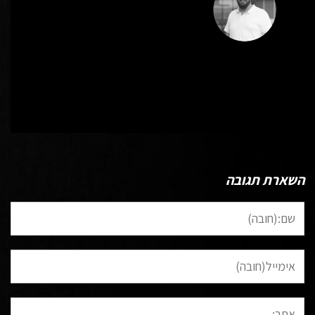
כל הפוסטים של Wp-Admin-David
השארת תגובה