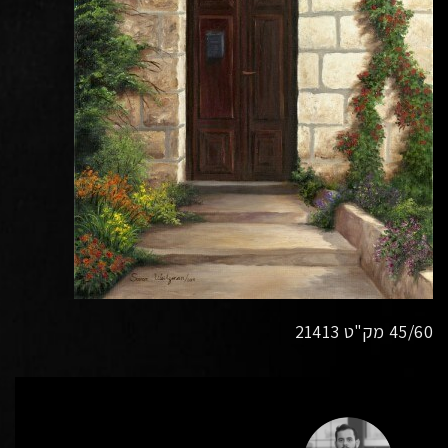
45/60 מק"ט 21413