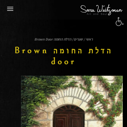
תפרי
פתח סרגל נגישות
ראשי
/
שערים
/
הדלת החומה Brown Door
הדלת החומה Brown
door