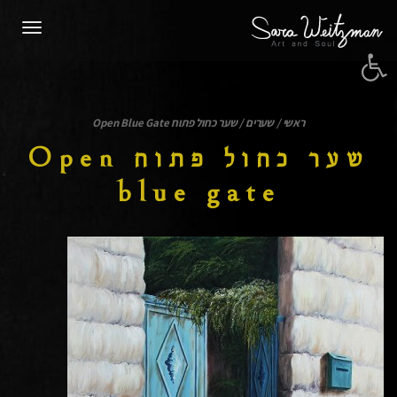
תפרי
פתח סרגל נגישות
ראשי
/
שערים
/
שער כחול פתוח Open Blue Gate
שער כחול פתוח Open
blue gate