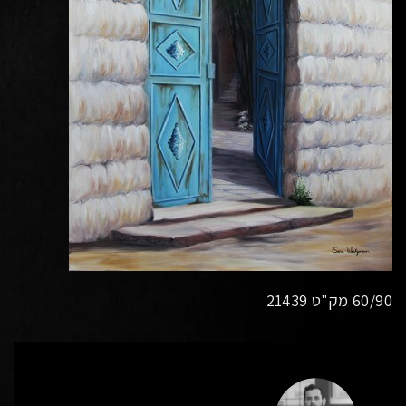
60/90 מק"ט 21439