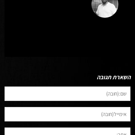
כל הפוסטים של Wp-Admin-David
השארת תגובה